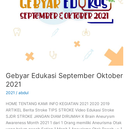
Gebyar Edukasi September Oktober
2021
2021
/
abdul
HOME TENTANG KAMI INFO KEGIATAN 2021 2020 2019
ARTIKEL Berita Stroke TIPS STROKE Video Edukasi Stroke
SJDR STROKE JANGAN DIAM DIRUMAH X Brain Aneurysm
Awareness Month​ 2021 1 dari 1 Orang memiliki Aneurisma Otak
yang belum pecah Setiap 1 Menit 1 Aneurisma Otak Pecah -+ 1