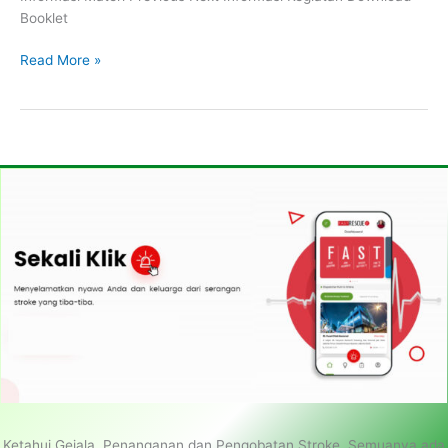
Booklet
Read More »
Ketahui Gejala, Penanganan dan Pengobatan Stroke. Semuanya ada